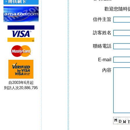
歡迎您隨時
信件主旨
訪客姓名
聯絡電話
E-mail
內容
自2003年6月起
到訪人次20,886,795