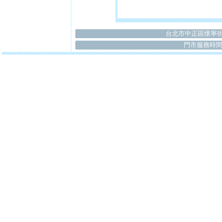
台北市中正區懷寧街
門市服務時間：